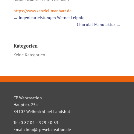
https://www.kanzlei-manhart.de
←
Ingenieurleistungen Werner Leipold
Chocolat Manufaktur
→
Kategorien
Keine Kategorien
CP Webcreation
Hauptstr. 25a
84107 Weihmichl bei Landshut
Tel: 0 87 04 – 929 40 33
Email:
info@cp-webcreation.de