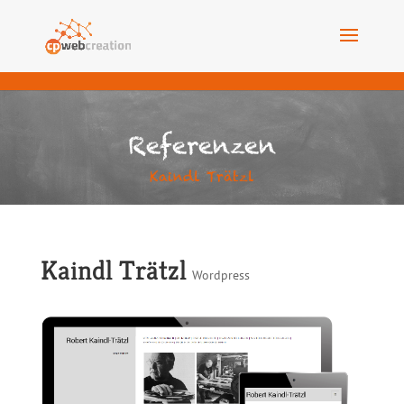
Referenzen
Kaindl Trätzl
Kaindl Trätzl
Wordpress