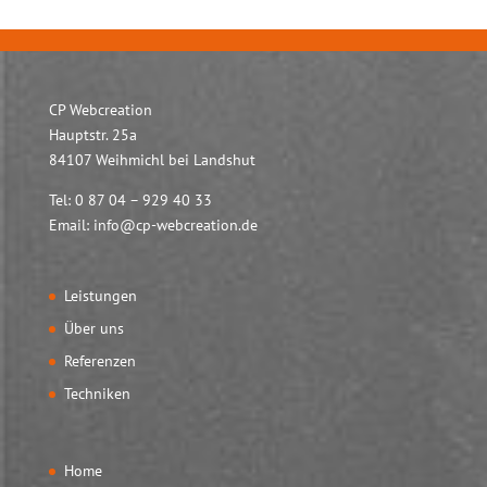
CP Webcreation
Hauptstr. 25a
84107 Weihmichl bei Landshut
Tel: 0 87 04 – 929 40 33
Email:
info@cp-webcreation.de
Leistungen
Über uns
Referenzen
Techniken
Home